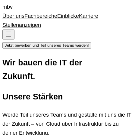
mbv
Über uns
Fachbereiche
Einblicke
Karriere
Stellenanzeigen
Jetzt bewerben und Teil unseres Teams werden!
Wir bauen die IT der
Zukunft.
Unsere Stärken
Werde Teil unseres Teams und gestalte mit uns die IT
der Zukunft – von Cloud über Infrastruktur bis zu
deiner Entwicklung.