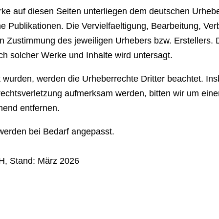
erke auf diesen Seiten unterliegen dem deutschen Urhebe
 Publikationen. Die Vervielfaeltigung, Bearbeitung, Ver
n Zustimmung des jeweiligen Urhebers bzw. Erstellers. 
h solcher Werke und Inhalte wird untersagt.
llt wurden, werden die Urheberrechte Dritter beachtet. In
rrechtsverletzung aufmerksam werden, bitten wir um ei
hend entfernen.
werden bei Bedarf angepasst.
H, Stand: März 2026