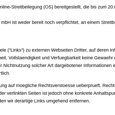
ine-Streitbeilegung (OS) bereitgestellt, die bis zum 20
bH ist weder bereit noch verpflichtet, an einem Streitb
le ("Links") zu externen Webseiten Dritter, auf deren I
theit, Vollstaendigkeit und Verfuegbarkeit keine Gewaehr
ichtnutzung solcher Art dargebotener Informationen ents
tlich.
kung auf moegliche Rechtsverstoesse ueberprueft. Recht
 der verlinkten Seiten ist jedoch ohne konkrete Anhaltsp
n wir derartige Links umgehend entfernen.