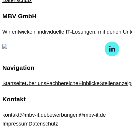
Datenschutz
MBV GmbH
Wir entwickeln individuelle IT-Lösungen, mit denen Unt
Navigation
Startseite
Über uns
Fachbereiche
Einblicke
Stellenanzei
Kontakt
kontakt@mbv-it.de
bewerbungen@mbv-it.de
Impressum
Datenschutz