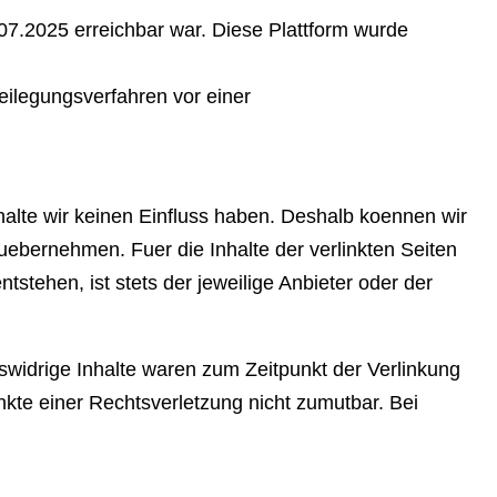
.07.2025 erreichbar war. Diese Plattform wurde
eilegungsverfahren vor einer
nhalte wir keinen Einfluss haben. Deshalb koennen wir
 uebernehmen. Fuer die Inhalte der verlinkten Seiten
tehen, ist stets der jeweilige Anbieter oder der
swidrige Inhalte waren zum Zeitpunkt der Verlinkung
unkte einer Rechtsverletzung nicht zumutbar. Bei