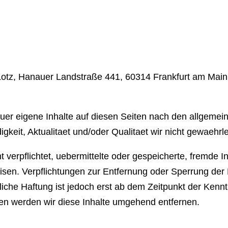
 Lotz, Hanauer Landstraße 441, 60314 Frankfurt am Main
uer eigene Inhalte auf diesen Seiten nach den allgemei
igkeit, Aktualitaet und/oder Qualitaet wir nicht gewaehr
ht verpflichtet, uebermittelte oder gespeicherte, frem
nweisen. Verpflichtungen zur Entfernung oder Sperrung d
iche Haftung ist jedoch erst ab dem Zeitpunkt der Kennt
n werden wir diese Inhalte umgehend entfernen.