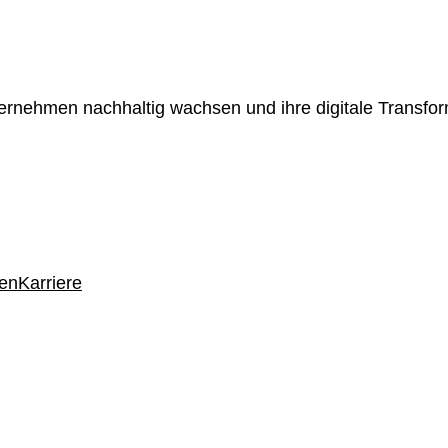
ernehmen nachhaltig wachsen und ihre digitale Transform
gen
Karriere