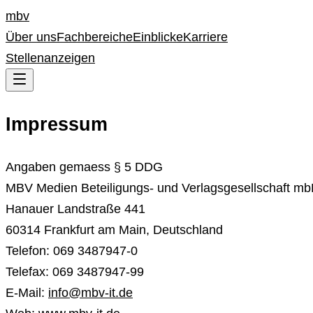
mbv
Über uns
Fachbereiche
Einblicke
Karriere
Stellenanzeigen
Impressum
Angaben gemaess § 5 DDG
MBV Medien Beteiligungs- und Verlagsgesellschaft m
Hanauer Landstraße 441
60314 Frankfurt am Main, Deutschland
Telefon: 069 3487947-0
Telefax: 069 3487947-99
E-Mail:
info@mbv-it.de